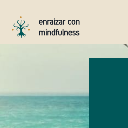
enraizar con
mindfulness