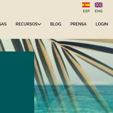
ESP
ENG
SAS
RECURSOS
BLOG
PRENSA
LOGIN