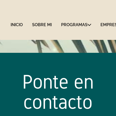
INICIO
SOBRE MI
PROGRAMAS
EMPRE
Ponte en
contacto